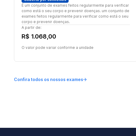
É um conjunto de exames feitos regularmente para verificar
como está o seu corpo e prevenir doenças. um conjunto de
exames feitos regularmente para verificar como está o seu
corpo e prevenir doenças.
A partir de:
R$ 1.068,00
O valor pode variar conforme a unidade
Confira todos os nossos exames