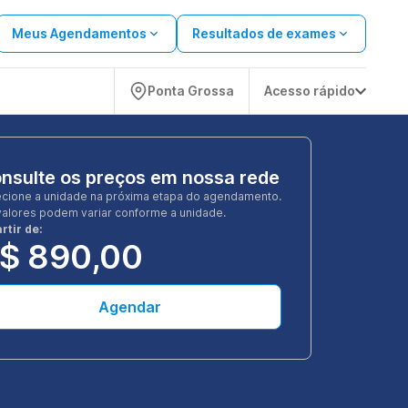
Meus Agendamentos
Resultados de exames
Ponta Grossa
Acesso rápido
nsulte os preços em nossa rede
ecione a unidade na próxima etapa do agendamento.
valores podem variar conforme a unidade.
rtir de:
$ 890,00
Agendar