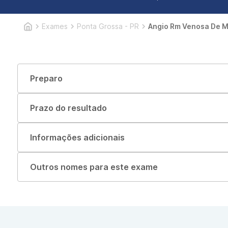
Exames
Ponta Grossa - PR
Angio Rm Venosa De M
Preparo
Prazo do resultado
Informações adicionais
Outros nomes para este exame