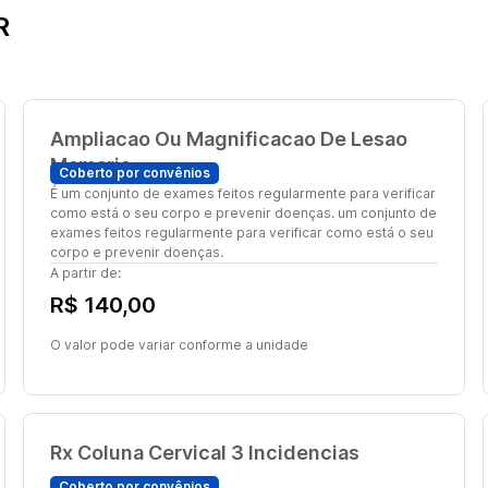
R
Ampliacao Ou Magnificacao De Lesao
Mamaria
Coberto por convênios
É um conjunto de exames feitos regularmente para verificar
como está o seu corpo e prevenir doenças. um conjunto de
exames feitos regularmente para verificar como está o seu
corpo e prevenir doenças.
A partir de:
R$ 140,00
O valor pode variar conforme a unidade
Rx Coluna Cervical 3 Incidencias
Coberto por convênios