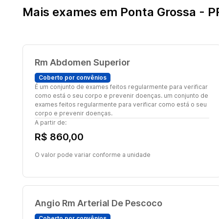
Mais exames em Ponta Grossa - P
Rm Abdomen Superior
Coberto por convênios
É um conjunto de exames feitos regularmente para verificar
como está o seu corpo e prevenir doenças. um conjunto de
exames feitos regularmente para verificar como está o seu
corpo e prevenir doenças.
A partir de:
R$ 860,00
O valor pode variar conforme a unidade
Angio Rm Arterial De Pescoco
Coberto por convênios