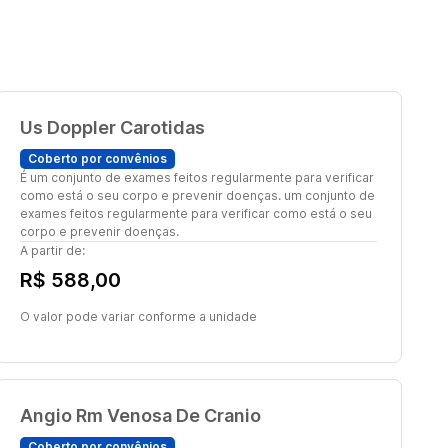
Us Doppler Carotidas
Coberto por convênios
É um conjunto de exames feitos regularmente para verificar
como está o seu corpo e prevenir doenças. um conjunto de
exames feitos regularmente para verificar como está o seu
corpo e prevenir doenças.
A partir de:
R$ 588,00
O valor pode variar conforme a unidade
Angio Rm Venosa De Cranio
Coberto por convênios