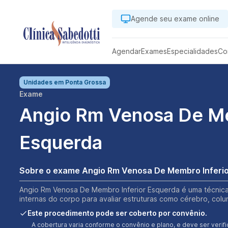
Agende seu exame online
Agendar
Exames
Especialidades
Co
Unidades em
Ponta Grossa
Exame
Angio Rm Venosa De Me
Esquerda
Sobre o exame Angio Rm Venosa De Membro Inferi
Angio Rm Venosa De Membro Inferior Esquerda é uma técnica
internas do corpo para avaliar estruturas como cérebro, colu
Este procedimento pode ser coberto por convênio.
A cobertura varia conforme o convênio e plano, e deve ser ver