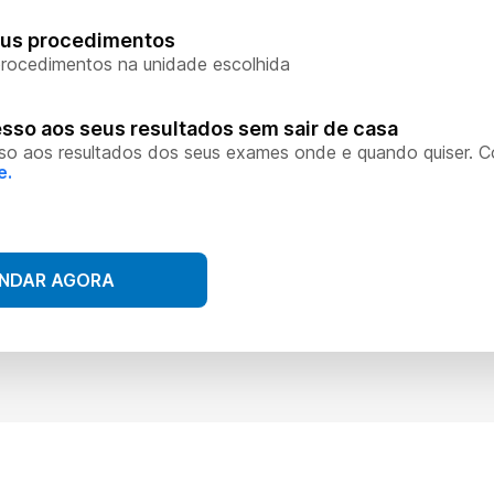
eus procedimentos
rocedimentos na unidade escolhida
sso aos seus resultados sem sair de casa
so aos resultados dos seus exames onde e quando quiser. 
e.
NDAR AGORA