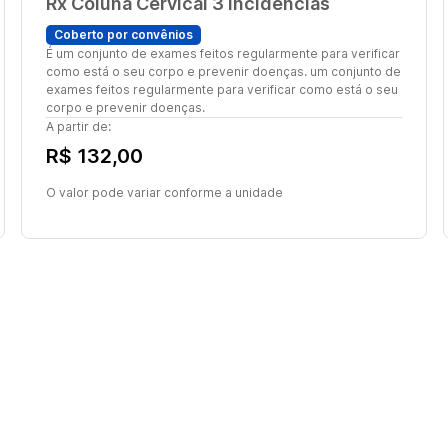
Rx Coluna Cervical 3 Incidencias
Coberto por convênios
É um conjunto de exames feitos regularmente para verificar
como está o seu corpo e prevenir doenças. um conjunto de
exames feitos regularmente para verificar como está o seu
corpo e prevenir doenças.
A partir de:
R$ 132,00
O valor pode variar conforme a unidade