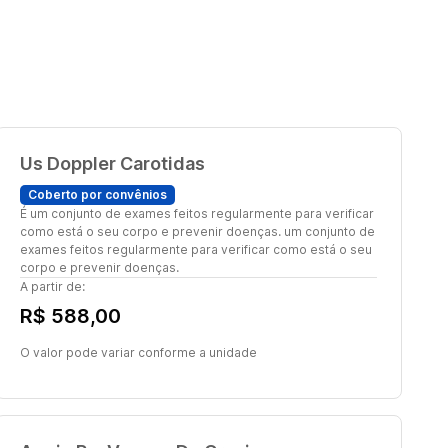
Us Doppler Carotidas
Coberto por convênios
É um conjunto de exames feitos regularmente para verificar
como está o seu corpo e prevenir doenças. um conjunto de
exames feitos regularmente para verificar como está o seu
corpo e prevenir doenças.
A partir de:
R$ 588,00
O valor pode variar conforme a unidade