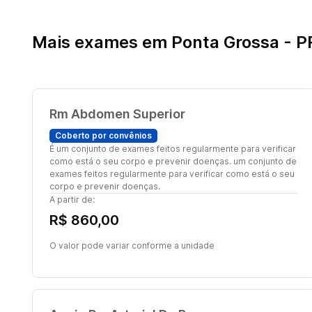
Mais exames em Ponta Grossa - P
Rm Abdomen Superior
Coberto por convênios
É um conjunto de exames feitos regularmente para verificar
como está o seu corpo e prevenir doenças. um conjunto de
exames feitos regularmente para verificar como está o seu
corpo e prevenir doenças.
A partir de:
R$ 860,00
O valor pode variar conforme a unidade