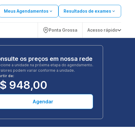
Meus Agendamentos
Resultados de exames
Ponta Grossa
Acesso rápido
nsulte os preços em nossa rede
ecione a unidade na próxima etapa do agendamento.
valores podem variar conforme a unidade.
rtir de:
$ 948,00
Agendar