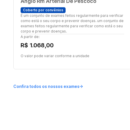
Angio Rm Arterial De Pescoco
Coberto por convênios
É um conjunto de exames feitos regularmente para verificar
como está o seu corpo e prevenir doenças. um conjunto de
exames feitos regularmente para verificar como está o seu
corpo e prevenir doenças.
A partir de:
R$ 1.068,00
O valor pode variar conforme a unidade
Confira todos os nossos exames