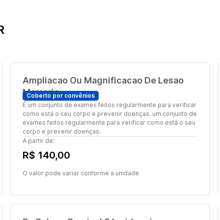
R
Ampliacao Ou Magnificacao De Lesao
Mamaria
Coberto por convênios
É um conjunto de exames feitos regularmente para verificar
como está o seu corpo e prevenir doenças. um conjunto de
exames feitos regularmente para verificar como está o seu
corpo e prevenir doenças.
A partir de:
R$ 140,00
O valor pode variar conforme a unidade