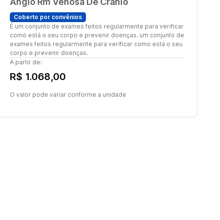
Angio Rm Venosa De Cranio
Coberto por convênios
É um conjunto de exames feitos regularmente para verificar
como está o seu corpo e prevenir doenças. um conjunto de
exames feitos regularmente para verificar como está o seu
corpo e prevenir doenças.
A partir de:
R$ 1.068,00
O valor pode variar conforme a unidade