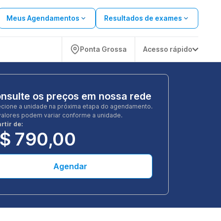
Meus Agendamentos
Resultados de exames
Ponta Grossa
Acesso rápido
nsulte os preços em nossa rede
ecione a unidade na próxima etapa do agendamento.
valores podem variar conforme a unidade.
rtir de:
$ 790,00
Agendar