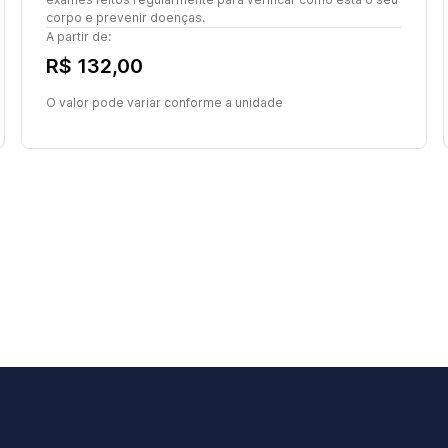
corpo e prevenir doenças.
A partir de:
R$ 132,00
O valor pode variar conforme a unidade