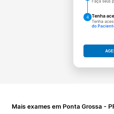
Faça seus p
Tenha ace
4
Tenha aces
do Pacient
AGE
Mais exames em Ponta Grossa - P