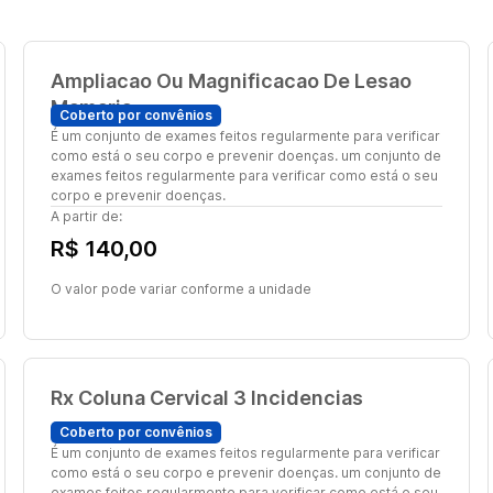
Ampliacao Ou Magnificacao De Lesao
Mamaria
Coberto por convênios
É um conjunto de exames feitos regularmente para verificar
como está o seu corpo e prevenir doenças. um conjunto de
exames feitos regularmente para verificar como está o seu
corpo e prevenir doenças.
A partir de:
R$ 140,00
O valor pode variar conforme a unidade
Rx Coluna Cervical 3 Incidencias
Coberto por convênios
É um conjunto de exames feitos regularmente para verificar
como está o seu corpo e prevenir doenças. um conjunto de
exames feitos regularmente para verificar como está o seu