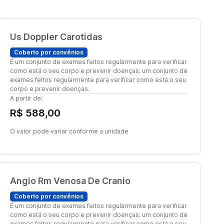
Us Doppler Carotidas
Coberto por convênios
É um conjunto de exames feitos regularmente para verificar
como está o seu corpo e prevenir doenças. um conjunto de
exames feitos regularmente para verificar como está o seu
corpo e prevenir doenças.
A partir de:
R$ 588,00
O valor pode variar conforme a unidade
Angio Rm Venosa De Cranio
Coberto por convênios
É um conjunto de exames feitos regularmente para verificar
como está o seu corpo e prevenir doenças. um conjunto de
exames feitos regularmente para verificar como está o seu