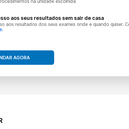
rocedimentos na unidade escolhida
sso aos seus resultados sem sair de casa
so aos resultados dos seus exames onde e quando quiser. 
e.
NDAR AGORA
R