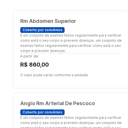
Rm Abdomen Superior
Coberto por convênios
É um conjunto de exames feitos regularmente para verificar
como está o seu corpo e prevenir doenças. um conjunto de
exames feitos regularmente para verificar como está o seu
corpo e prevenir doenças.
A partir de:
R$ 860,00
O valor pode variar conforme a unidade
Angio Rm Arterial De Pescoco
Coberto por convênios
É um conjunto de exames feitos regularmente para verificar
como está o seu corpo e prevenir doenças. um conjunto de
exames feitos regularmente para verificar como está o seu