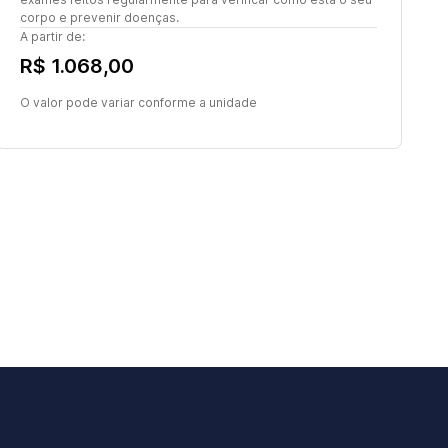
corpo e prevenir doenças.
A partir de:
R$ 1.068,00
O valor pode variar conforme a unidade