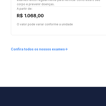
corpo e prevenir doenças.
A partir de:
R$ 1.068,00
O valor pode variar conforme a unidade
Confira todos os nossos exames