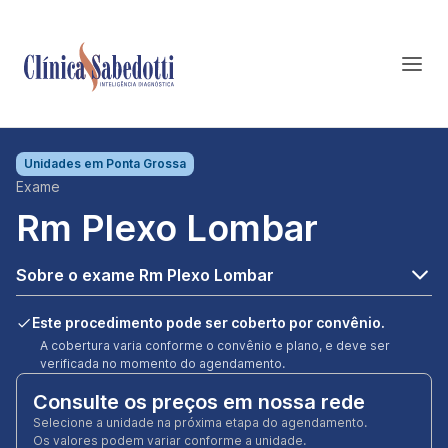
Unidades em
Ponta Grossa
Exame
Rm Plexo Lombar
Sobre o exame Rm Plexo Lombar
Este procedimento pode ser coberto por convênio.
A cobertura varia conforme o convênio e plano, e deve ser
verificada no momento do agendamento.
Consulte os preços em nossa rede
Selecione a unidade na próxima etapa do agendamento.
Os valores podem variar conforme a unidade.