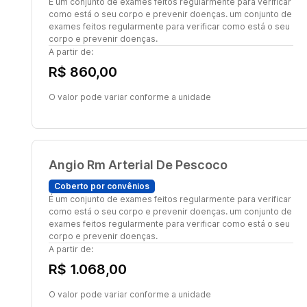
É um conjunto de exames feitos regularmente para verificar
como está o seu corpo e prevenir doenças. um conjunto de
exames feitos regularmente para verificar como está o seu
corpo e prevenir doenças.
A partir de:
R$ 860,00
O valor pode variar conforme a unidade
Angio Rm Arterial De Pescoco
Coberto por convênios
É um conjunto de exames feitos regularmente para verificar
como está o seu corpo e prevenir doenças. um conjunto de
exames feitos regularmente para verificar como está o seu
corpo e prevenir doenças.
A partir de:
R$ 1.068,00
O valor pode variar conforme a unidade