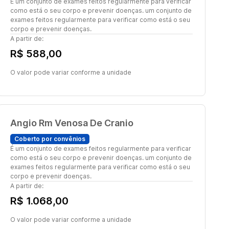
É um conjunto de exames feitos regularmente para verificar
como está o seu corpo e prevenir doenças. um conjunto de
exames feitos regularmente para verificar como está o seu
corpo e prevenir doenças.
A partir de:
R$ 588,00
O valor pode variar conforme a unidade
Angio Rm Venosa De Cranio
Coberto por convênios
É um conjunto de exames feitos regularmente para verificar
como está o seu corpo e prevenir doenças. um conjunto de
exames feitos regularmente para verificar como está o seu
corpo e prevenir doenças.
A partir de:
R$ 1.068,00
O valor pode variar conforme a unidade