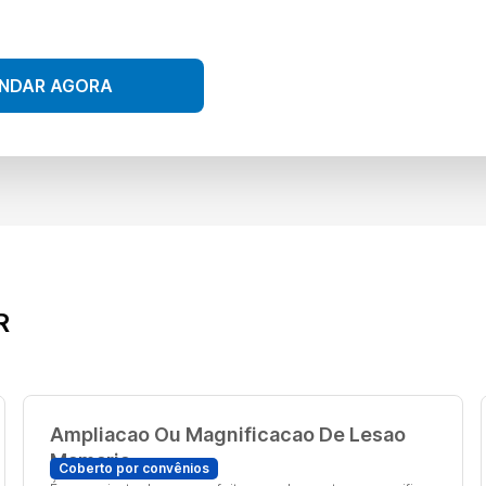
NDAR AGORA
R
Ampliacao Ou Magnificacao De Lesao
Mamaria
Coberto por convênios