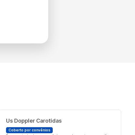
Us Doppler Carotidas
Coberto por convênios