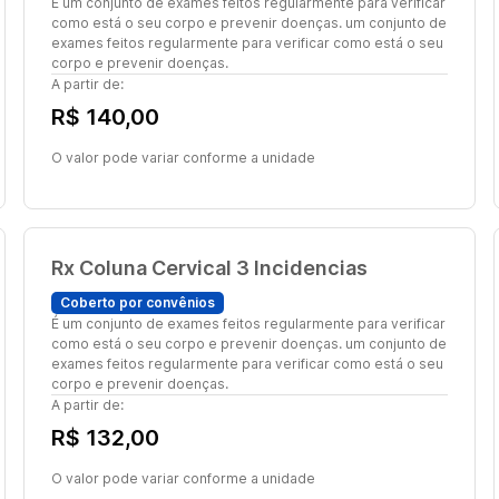
É um conjunto de exames feitos regularmente para verificar
como está o seu corpo e prevenir doenças. um conjunto de
exames feitos regularmente para verificar como está o seu
corpo e prevenir doenças.
A partir de:
R$ 140,00
O valor pode variar conforme a unidade
Rx Coluna Cervical 3 Incidencias
Coberto por convênios
É um conjunto de exames feitos regularmente para verificar
como está o seu corpo e prevenir doenças. um conjunto de
exames feitos regularmente para verificar como está o seu
corpo e prevenir doenças.
A partir de:
R$ 132,00
O valor pode variar conforme a unidade