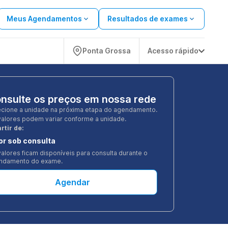
Meus Agendamentos
Resultados de exames
Ponta Grossa
Acesso rápido
nsulte os preços em nossa rede
ecione a unidade na próxima etapa do agendamento.
valores podem variar conforme a unidade.
rtir de:
or sob consulta
alores ficam disponíveis para consulta durante o
ndamento do exame.
Agendar