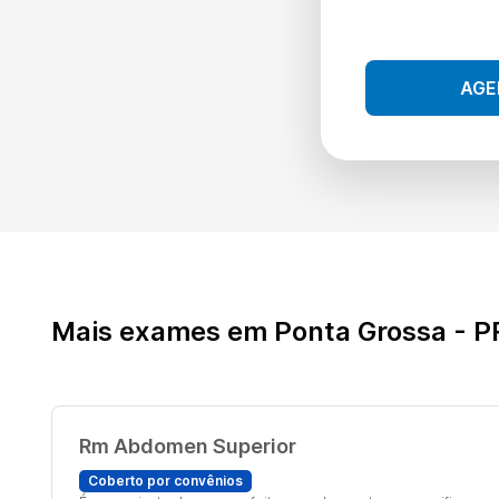
AGE
Mais exames em Ponta Grossa - P
Rm Abdomen Superior
Coberto por convênios