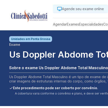
Agende seu exame online
Agendar
Exames
Especialidades
Co
Unidades em
Ponta Grossa
Exame
Us Doppler Abdome Tot
Sobre o exame Us Doppler Abdome Total Masculino
Us Doppler Abdome Total Masculino é um tipo de exame de im
criar imagens de estruturas internas do corpo, como órgãos, t
Este procedimento pode ser coberto por convênio.
A cobertura varia conforme o convênio e plano, e deve ser ver