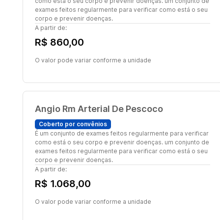
como está o seu corpo e prevenir doenças. um conjunto de
exames feitos regularmente para verificar como está o seu
corpo e prevenir doenças.
A partir de:
R$ 860,00
O valor pode variar conforme a unidade
Angio Rm Arterial De Pescoco
Coberto por convênios
É um conjunto de exames feitos regularmente para verificar
como está o seu corpo e prevenir doenças. um conjunto de
exames feitos regularmente para verificar como está o seu
corpo e prevenir doenças.
A partir de:
R$ 1.068,00
O valor pode variar conforme a unidade