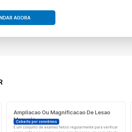
NDAR AGORA
R
Ampliacao Ou Magnificacao De Lesao
Mamaria
Coberto por convênios
É um conjunto de exames feitos regularmente para verificar