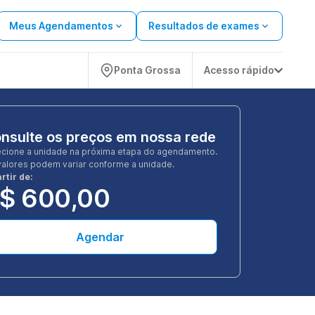
Meus Agendamentos
Resultados de exames
Ponta Grossa
Acesso rápido
nsulte os preços em nossa rede
ecione a unidade na próxima etapa do agendamento.
valores podem variar conforme a unidade.
rtir de:
$ 600,00
Agendar