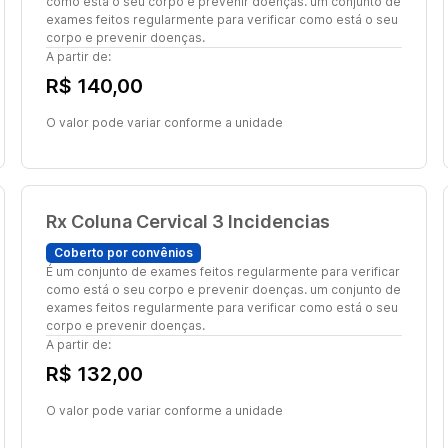
como está o seu corpo e prevenir doenças. um conjunto de
exames feitos regularmente para verificar como está o seu
corpo e prevenir doenças.
A partir de:
R$ 140,00
O valor pode variar conforme a unidade
Rx Coluna Cervical 3 Incidencias
Coberto por convênios
É um conjunto de exames feitos regularmente para verificar
como está o seu corpo e prevenir doenças. um conjunto de
exames feitos regularmente para verificar como está o seu
corpo e prevenir doenças.
A partir de:
R$ 132,00
O valor pode variar conforme a unidade