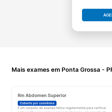
AGE
Mais exames em Ponta Grossa - P
Rm Abdomen Superior
Coberto por convênios
É um conjunto de exames feitos regularmente para verificar