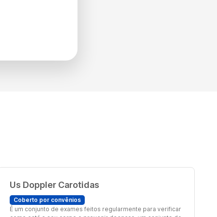
Us Doppler Carotidas
Coberto por convênios
É um conjunto de exames feitos regularmente para verificar