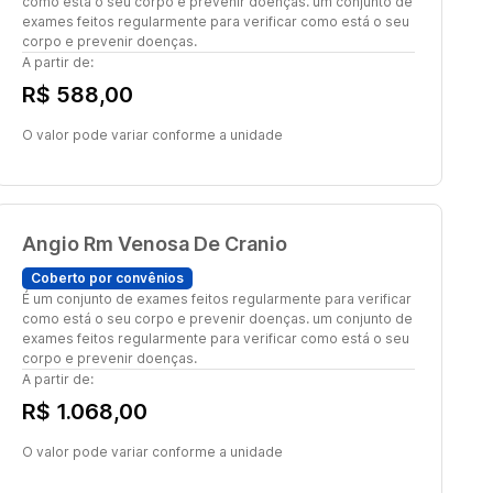
como está o seu corpo e prevenir doenças. um conjunto de
exames feitos regularmente para verificar como está o seu
corpo e prevenir doenças.
A partir de:
R$ 588,00
O valor pode variar conforme a unidade
Angio Rm Venosa De Cranio
Coberto por convênios
É um conjunto de exames feitos regularmente para verificar
como está o seu corpo e prevenir doenças. um conjunto de
exames feitos regularmente para verificar como está o seu
corpo e prevenir doenças.
A partir de:
R$ 1.068,00
O valor pode variar conforme a unidade