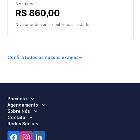
A partir de:
R$ 860,00
O valor pode variar conforme a unidade
Confira todos os nossos exames
Paciente
Agendamento
Sobre Nós
Contato
Redes Sociais