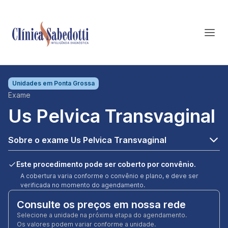
Unidades em
Ponta Grossa
Exame
Us Pelvica Transvaginal
Sobre o exame Us Pelvica Transvaginal
Este procedimento pode ser coberto por convênio.
A cobertura varia conforme o convênio e plano, e deve ser
verificada no momento do agendamento.
Consulte os preços em nossa rede
Selecione a unidade na próxima etapa do agendamento.
Os valores podem variar conforme a unidade.