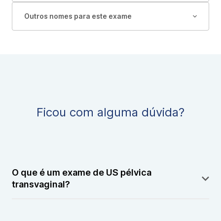
Outros nomes para este exame
Ficou com alguma dúvida?
O que é um exame de US pélvica
transvaginal?
Um exame de ultrassonografia pélvica transvaginal é