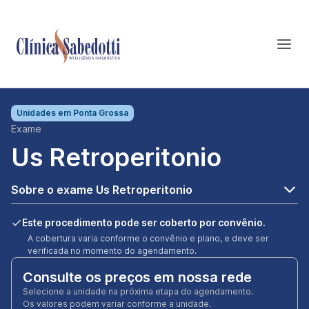
Unidades em
Ponta Grossa
Exame
Us Retroperitonio
Sobre o exame Us Retroperitonio
Este procedimento pode ser coberto por convênio.
A cobertura varia conforme o convênio e plano, e deve ser
verificada no momento do agendamento.
Consulte os preços em nossa rede
Selecione a unidade na próxima etapa do agendamento.
Os valores podem variar conforme a unidade.